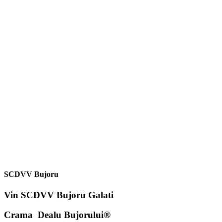
Preturi vânzare vin de la 1 septembrie 2025 (Descarcare)
Crama Dealu Bujorului