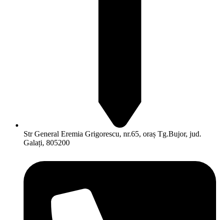
Str General Eremia Grigorescu, nr.65, oraș Tg.Bujor, jud.
Galați, 805200