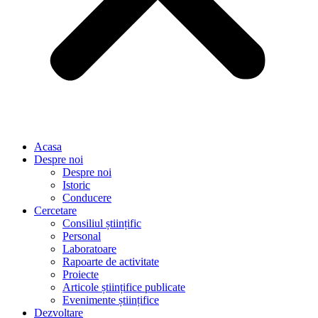
Acasa
Despre noi
Despre noi
Istoric
Conducere
Cercetare
Consiliul științific
Personal
Laboratoare
Rapoarte de activitate
Proiecte
Articole științifice publicate
Evenimente științifice
Dezvoltare