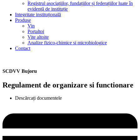
Registrul asociațiilor, fundațiilor și federațiilor luate în
evidență de instituție
Integritate instituțională
Produse
Vin
Portaltoi
Vite altoite
Analize fizico-chimice si microbiologice
Contact
SCDVV Bujoru
Regulament de organizare si functionare
Descărcați documentele