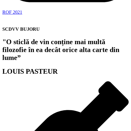
ROF 2021
SCDVV BUJORU
"O sticlă de vin conține mai multă
filozofie în ea decât orice alta carte din
lume”
LOUIS PASTEUR