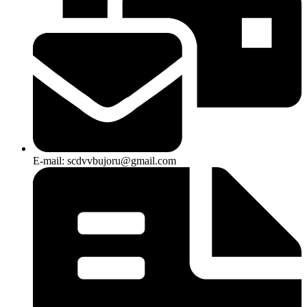
E-mail: scdvvbujoru@gmail.com