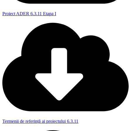
Proiect ADER 6.3.11 Etapa I
Termenii de referință ai proiectului 6.3.11