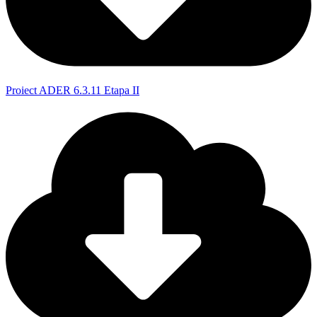
Proiect ADER 6.3.11 Etapa II