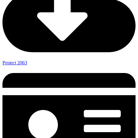
Proiect 2063