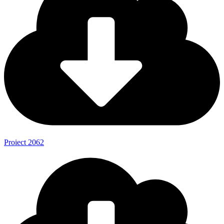
Proiect 2062