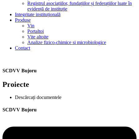
Registrul asociațiilor, fundațiilor și federațiilor luate în
evidență de instituție
Integritate instituțională
Produse
Vin
Portaltoi
Vite altoite
Analize fizico-chimice si microbiologice
Contact
SCDVV Bujoru
Proiecte
Descărcați documentele
SCDVV Bujoru