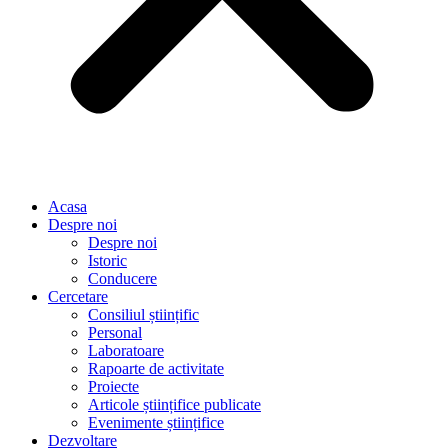
Acasa
Despre noi
Despre noi
Istoric
Conducere
Cercetare
Consiliul științific
Personal
Laboratoare
Rapoarte de activitate
Proiecte
Articole științifice publicate
Evenimente științifice
Dezvoltare