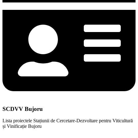
SCDVV Bujoru
Lista proiectele Stațiunii de Cercetare-Dezvoltare pentru Viticultură
și Vinificație Bujoru