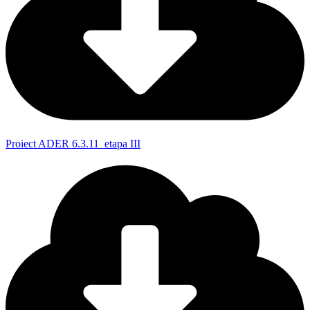
Proiect ADER 6.3.11_etapa III